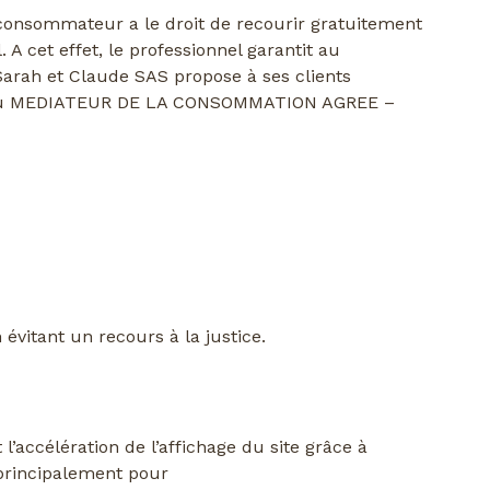
 consommateur a le droit de recourir gratuitement
A cet effet, le professionnel garantit au
Sarah et Claude SAS propose à ses clients
ation du MEDIATEUR DE LA CONSOMMATION AGREE –
évitant un recours à la justice.
 l’accélération de l’affichage du site grâce à
» principalement pour