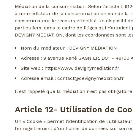
Médiation de la consommation: Selon l’article L.61
à un médiateur de la consommation en vue de la réso
consommateur le recours effectif à un dispositif d
particuliers, dans le cadre de litiges qui n’aur
DEVIGNY MEDIATION, dont les coordonnées sont les
Nom du médiateur : DEVIGNY MEDIATION
Adresse : 9 avenue René GASNIER, D01 – 49100
Site web :
https://www. devignymediation.fr
Adresse email : contact@devignymediation.fr
Il est rappelé que la médiation n’est pas obligatoir
Article 12- Utilisation de Coo
Un « Cookie » permet l’identification de l’utilisateur
l’enregistrement d’un fichier de données sur son or