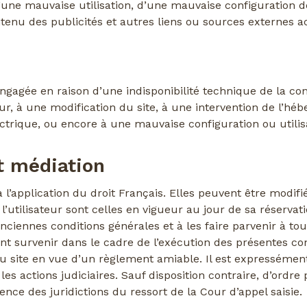
une mauvaise utilisation, d’une mauvaise configuration de 
tenu des publicités et autres liens ou sources externes acc
 engagée en raison d’une indisponibilité technique de la c
, à une modification du site, à une intervention de l’héb
rique, ou encore à une mauvaise configuration ou utilisati
et médiation
l’application du droit Français. Elles peuvent être modifi
’utilisateur sont celles en vigueur au jour de sa réservati
iennes conditions générales et à les faire parvenir à tout
ient survenir dans le cadre de l’exécution des présentes c
ur du site en vue d’un règlement amiable. Il est expressé
s actions judiciaires. Sauf disposition contraire, d’ordre p
ce des juridictions du ressort de la Cour d’appel saisie.