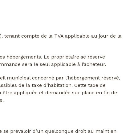
, tenant compte de la TVA applicable au jour de la
des hébergements. Le propriétaire se réserve
ommande sera le seul applicable à l’acheteur.
seil municipal concerné par l’hébergement réservé,
sibles de la taxe d’habitation. Cette taxe de
rra être appliquée et demandée sur place en fin de
e.
 se prévaloir d’un quelconque droit au maintien