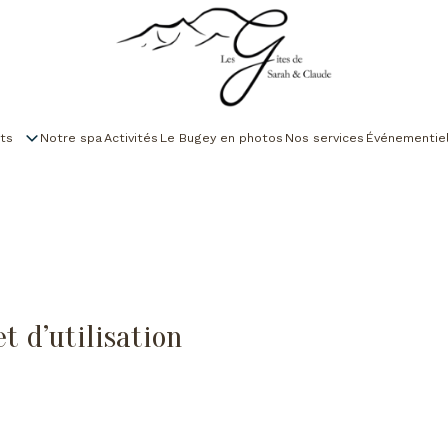
ts
Notre spa
Activités
Le Bugey en photos
Nos services
Événementie
t d’utilisation