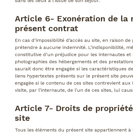
dans les lieux à l’issue de son séjour.
Article 6- Exonération de la 
présent contrat
En cas d’impossibilité d’accès au site, en raison 
prétendre à aucune indemnité. L’indisponibilité, mê
constitutive d’un préjudice pour les internautes et
photographies des hébergements et des prestations p
saurait donc être engagée si les caractéristiques d
liens hypertextes présents sur le présent site peuve
engagée si le contenu de ces sites contrevient aux l
visite, par l’internaute, de l’un de ces sites, lui cau
Article 7- Droits de propriét
site
Tous les éléments du présent site appartiennent à l’é