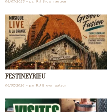
08/07/2026
– par
R.J Brown auteur
FESTINEYRIEU
06/07/2026
– par
R.J Brown auteur