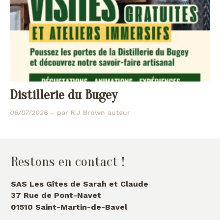
Distillerie du Bugey
06/07/2026
– par
R.J Brown auteur
Restons en contact !
SAS Les Gîtes de Sarah et Claude
37 Rue de Pont-Navet
01510 Saint-Martin-de-Bavel