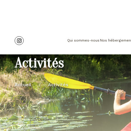
Qui sommes-nous
Nos hébergemen
Activités
Accueil
/
Activités