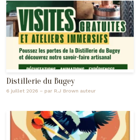
Distillerie du Bugey
6 juillet 2026
– par
R.J Brown auteur