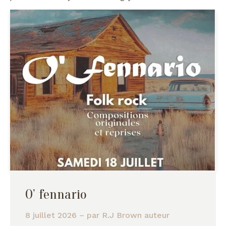
O’ fennario
8 juillet 2026
– par
R.J Brown auteur