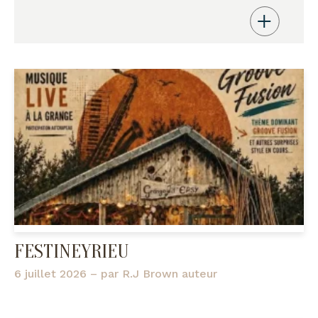
FESTINEYRIEU
6 juillet 2026
– par
R.J Brown auteur