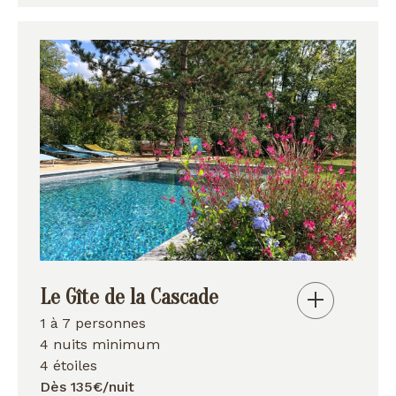
Le Gîte de la Cascade
1 à 7 personnes
4 nuits minimum
4 étoiles
Dès 135€/nuit