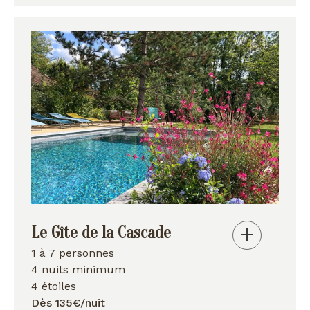
Le Gîte de la Cascade
1 à 7 personnes
4 nuits minimum
4 étoiles
Dès 135€/nuit