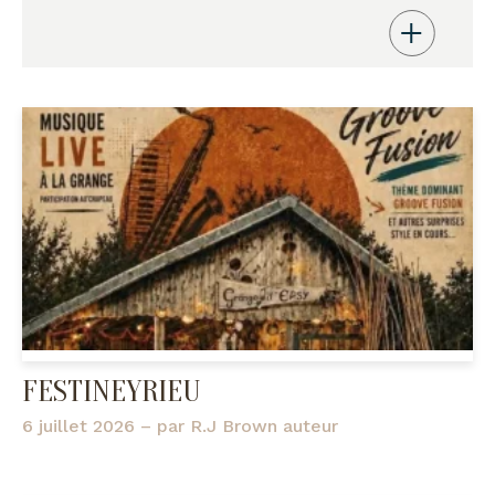
FESTINEYRIEU
6 juillet 2026
– par
R.J Brown auteur