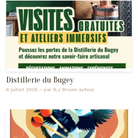
Distillerie du Bugey
6 juillet 2026
– par
R.J Brown auteur