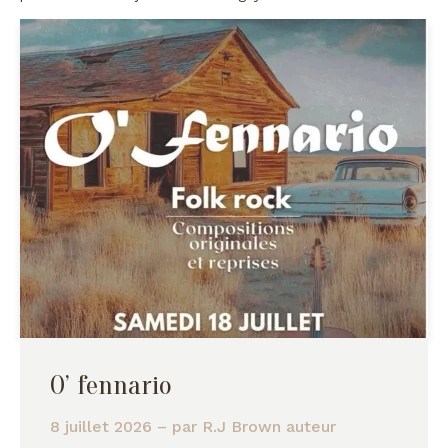
O’ fennario
8 juillet 2026
– par
R.J Brown auteur