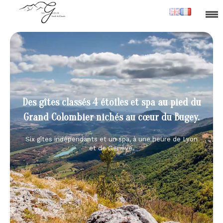
Des gîtes classés 4 étoiles et spa au pied du
Grand Colombier nichés au cœur du Bugey.
Six gîtes indépendants et un spa, à une heure de Lyon
et de Genève.