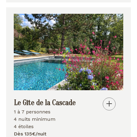
Le Gîte de la Cascade
1 à 7 personnes
4 nuits minimum
4 étoiles
Dès 135€/nuit