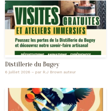
Distillerie du Bugey
6 juillet 2026
– par
R.J Brown auteur