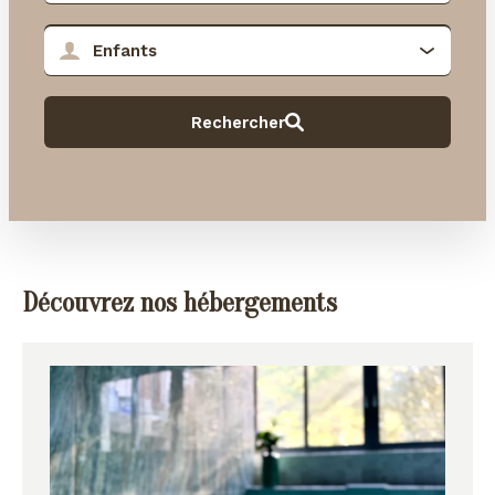
Découvrez nos hébergements