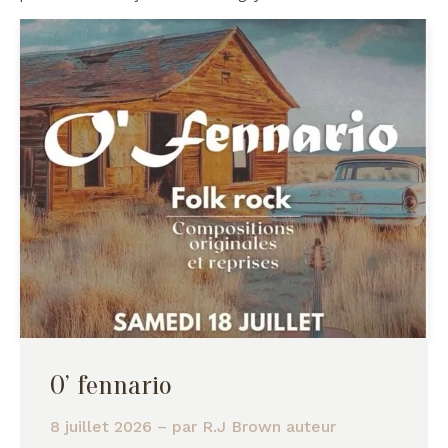
O’ fennario
8 juillet 2026
– par
R.J Brown auteur