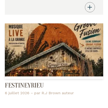
FESTINEYRIEU
6 juillet 2026
– par
R.J Brown auteur