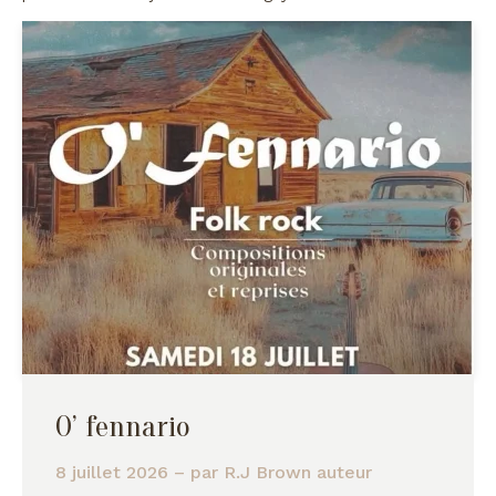
O’ fennario
8 juillet 2026
– par
R.J Brown auteur