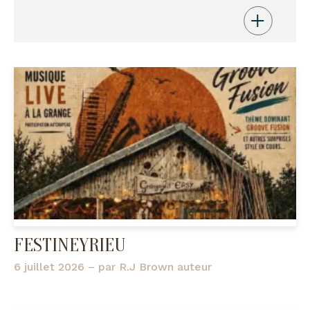
FESTINEYRIEU
6 juillet 2026
– par
R.J Brown auteur