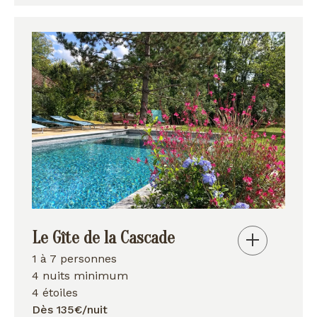
Le Gîte de la Cascade
1 à 7 personnes
4 nuits minimum
4 étoiles
Dès 135€/nuit