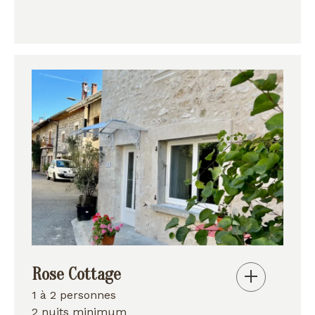
Rose Cottage
1 à 2 personnes
2 nuits minimum