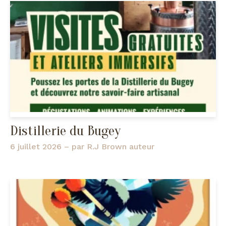
Distillerie du Bugey
6 juillet 2026
– par
R.J Brown auteur