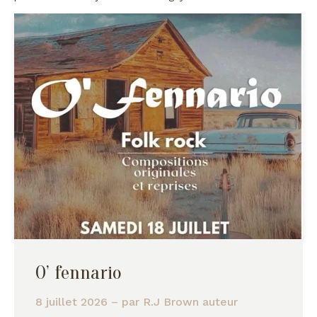
O’ fennario
8 juillet 2026
– par
R.J Brown auteur