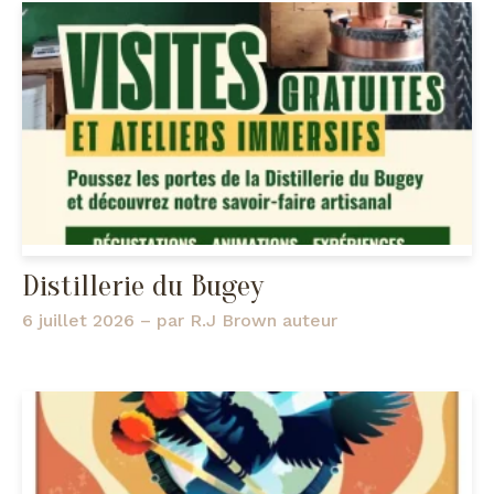
Distillerie du Bugey
6 juillet 2026
– par
R.J Brown auteur