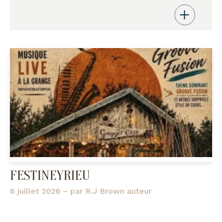
FESTINEYRIEU
6 juillet 2026
– par
R.J Brown auteur