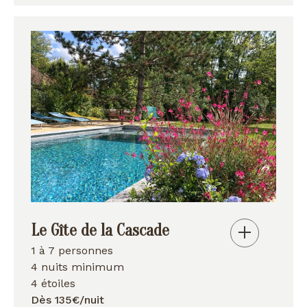
Le Gîte de la Cascade
1 à 7 personnes
4 nuits minimum
4 étoiles
Dès 135€/nuit