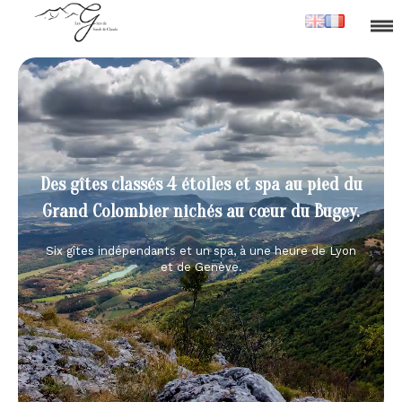
Des gîtes classés 4 étoiles et spa au pied du
Grand Colombier nichés au cœur du Bugey.
Six gîtes indépendants et un spa, à une heure de Lyon
et de Genève.