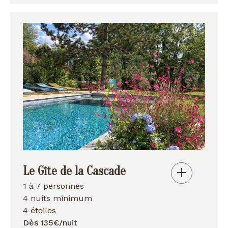
Le Gîte de la Cascade
1 à 7 personnes
4 nuits minimum
4 étoiles
Dès 135€/nuit