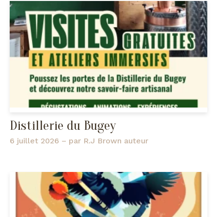
Distillerie du Bugey
6 juillet 2026
– par
R.J Brown auteur