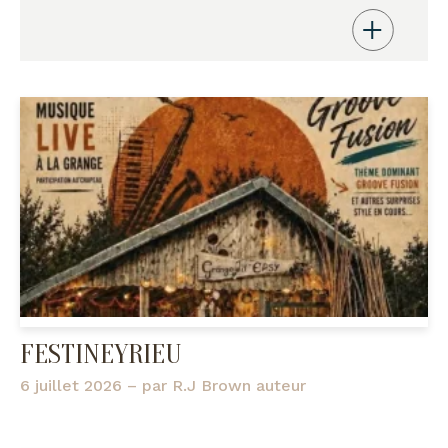
FESTINEYRIEU
6 juillet 2026
– par
R.J Brown auteur