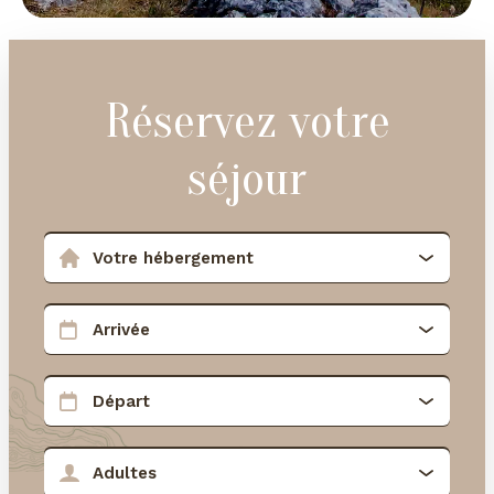
Réservez votre
séjour