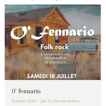
O’ fennario
8 juillet 2026
– par
R.J Brown auteur