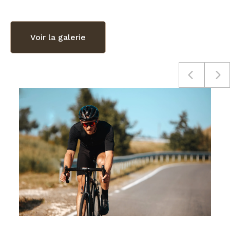
Voir la galerie