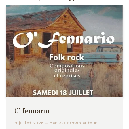
O’ fennario
8 juillet 2026
– par
R.J Brown auteur