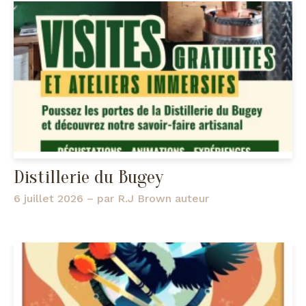
Distillerie du Bugey
6 juillet 2026
– par
R.J Brown auteur