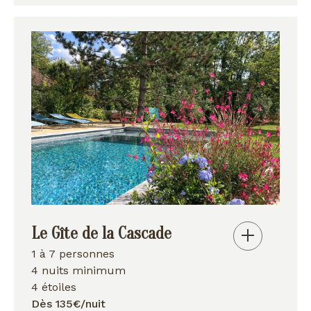
Le Gîte de la Cascade
1 à 7 personnes
4 nuits minimum
4 étoiles
Dès 135€/nuit