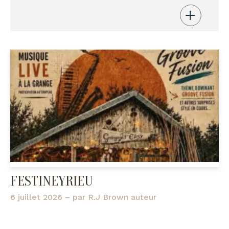
FESTINEYRIEU
6 juillet 2026
– par
R.J Brown auteur