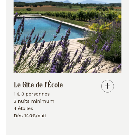
Le Gîte de l’École
1 à 8 personnes
3 nuits minimum
4 étoiles
Dès 140€/nuit