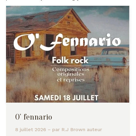
O’ fennario
8 juillet 2026
– par
R.J Brown auteur