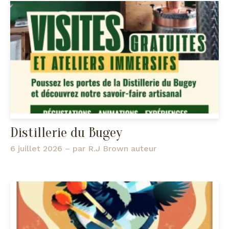
Distillerie du Bugey
6 juillet 2026
– par
R.J Brown auteur