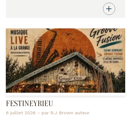
FESTINEYRIEU
6 juillet 2026
– par
R.J Brown auteur