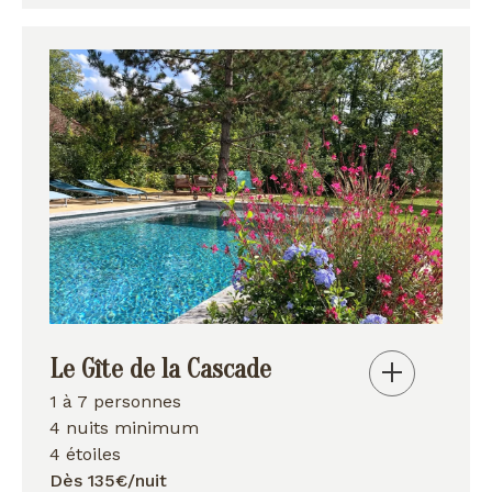
Le Gîte de la Cascade
1 à 7 personnes
4 nuits minimum
4 étoiles
Dès 135€/nuit