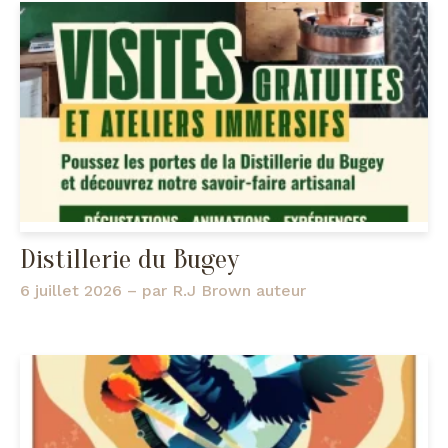
Distillerie du Bugey
6 juillet 2026
– par
R.J Brown auteur