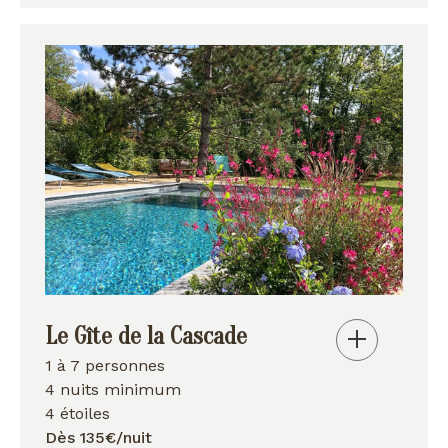
Le Gîte de la Cascade
1 à 7 personnes
4 nuits minimum
4 étoiles
Dès 135€/nuit