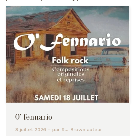
O’ fennario
8 juillet 2026
– par
R.J Brown auteur