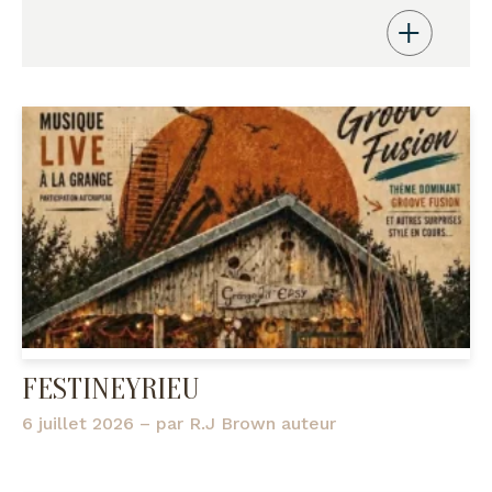
FESTINEYRIEU
6 juillet 2026
– par
R.J Brown auteur