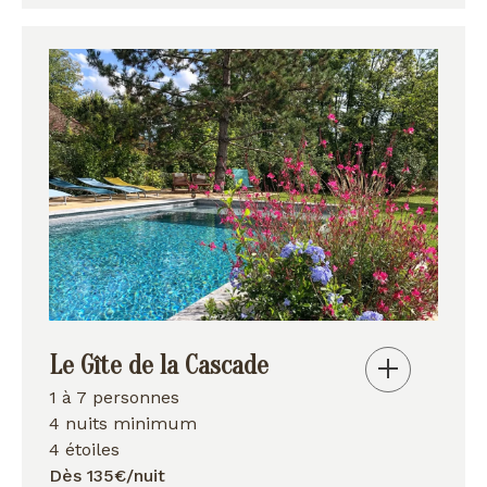
Le Gîte de la Cascade
1 à 7 personnes
4 nuits minimum
4 étoiles
Dès 135€/nuit