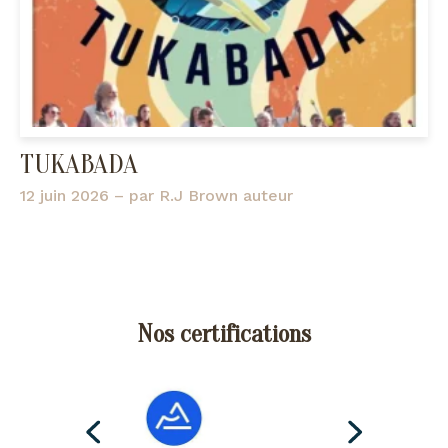
TUKABADA
12 juin 2026
– par
R.J Brown auteur
Nos certifications