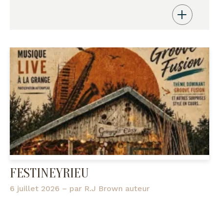
FESTINEYRIEU
6 juillet 2026
– par
R.J Brown auteur