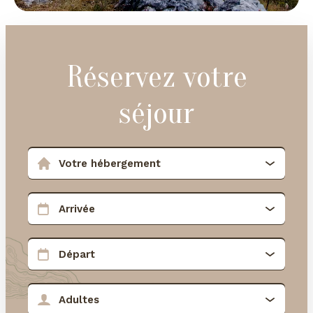
Réservez votre
séjour