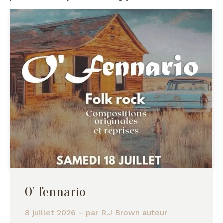
O’ fennario
8 juillet 2026
– par
R.J Brown auteur