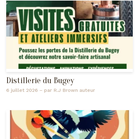
Distillerie du Bugey
6 juillet 2026
– par
R.J Brown auteur