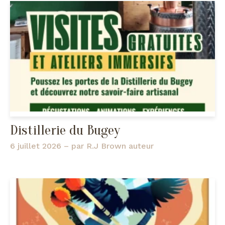
Distillerie du Bugey
6 juillet 2026
– par
R.J Brown auteur