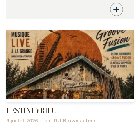
FESTINEYRIEU
6 juillet 2026
– par
R.J Brown auteur