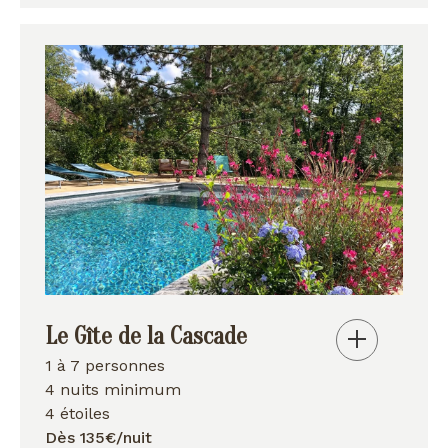
Le Gîte de la Cascade
1 à 7 personnes
4 nuits minimum
4 étoiles
Dès 135€/nuit