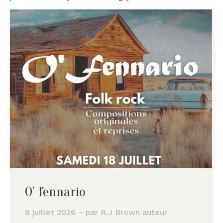
O’ fennario
8 juillet 2026
– par
R.J Brown auteur