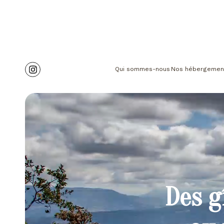
Qui sommes-nous
Nos hébergemen
Des g