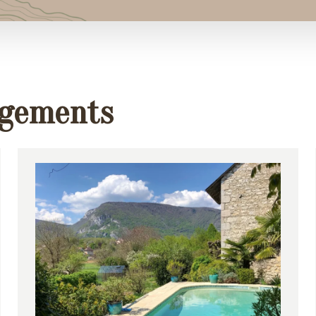
rgements