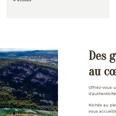
Des g
au c
Offrez-vous u
d’authenticité
Nichés au pie
vous accueill