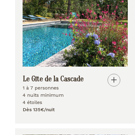
Le Gîte de la Cascade
1 à 7 personnes
4 nuits minimum
4 étoiles
Dès 135€/nuit