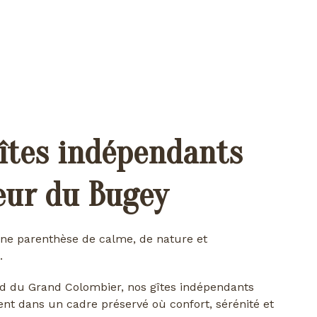
îtes indépendants
œur du Bugey
ne parenthèse de calme, de nature et
.
d du Grand Colombier, nos gîtes indépendants
ent dans un cadre préservé où confort, sérénité et