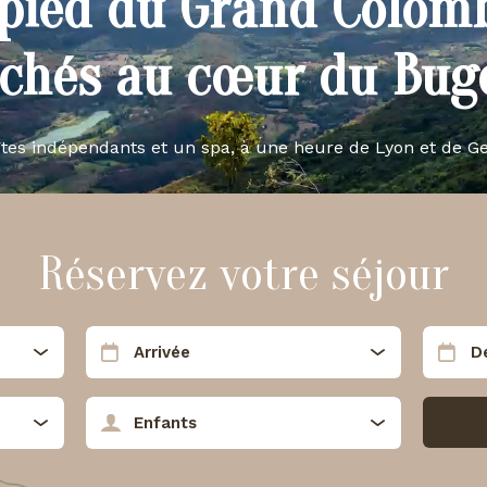
pied du Grand Colom
ichés au cœur du Buge
îtes indépendants et un spa, à une heure de Lyon et de G
Réservez votre séjour