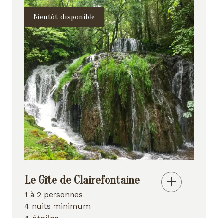
Bientôt disponible
Le Gîte de Clairefontaine
1 à 2 personnes
4 nuits minimum
4 étoiles