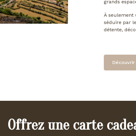
grands espace
À seulement u
séduire par l
détente, déco
Découvrir 
Offrez une carte cade