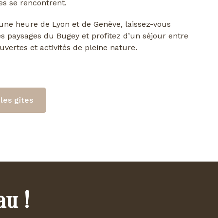
s se rencontrent.
ne heure de Lyon et de Genève, laissez-vous
es paysages du Bugey et profitez d’un séjour entre
uvertes et activités de pleine nature.
les gîtes
au !