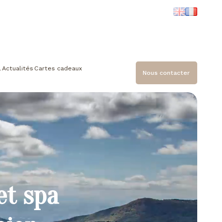
l
Actualités
Cartes cadeaux
Nous contacter
et spa