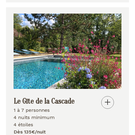
Le Gîte de la Cascade
1 à 7 personnes
4 nuits minimum
4 étoiles
Dès 135€/nuit