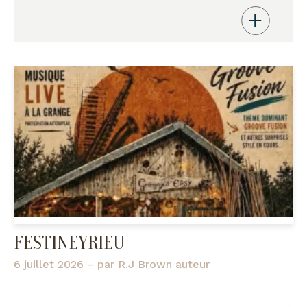
FESTINEYRIEU
6 juillet 2026
– par
R.J Brown auteur