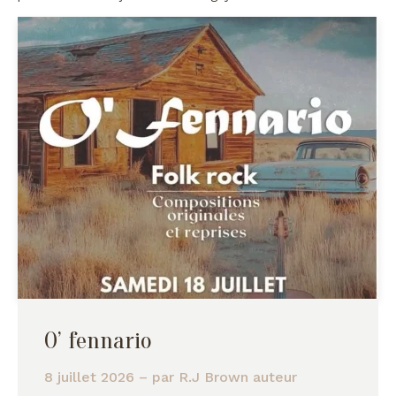
O’ fennario
8 juillet 2026
– par
R.J Brown auteur