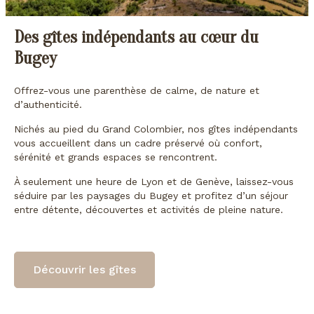
Des gîtes indépendants au cœur du
Bugey
Offrez-vous une parenthèse de calme, de nature et
d’authenticité.
Nichés au pied du Grand Colombier, nos gîtes indépendants
vous accueillent dans un cadre préservé où confort,
sérénité et grands espaces se rencontrent.
À seulement une heure de Lyon et de Genève, laissez-vous
séduire par les paysages du Bugey et profitez d’un séjour
entre détente, découvertes et activités de pleine nature.
Découvrir les gîtes