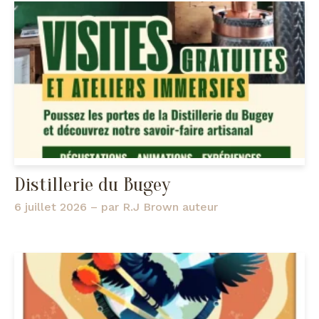
Distillerie du Bugey
6 juillet 2026
– par
R.J Brown auteur