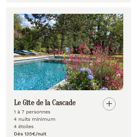
Le Gîte de la Cascade
1 à 7 personnes
4 nuits minimum
4 étoiles
Dès 135€/nuit