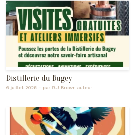
Distillerie du Bugey
6 juillet 2026
– par
R.J Brown auteur