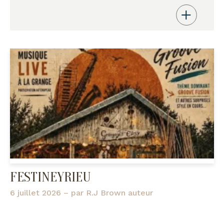
FESTINEYRIEU
6 juillet 2026
– par
R.J Brown auteur