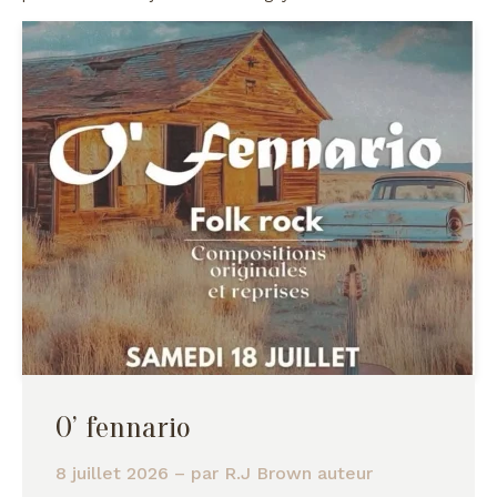
O’ fennario
8 juillet 2026
– par
R.J Brown auteur