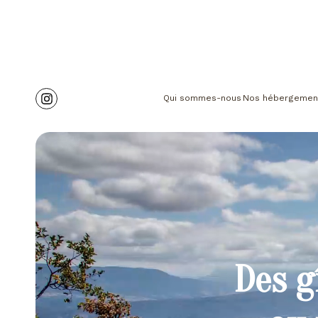
Qui sommes-nous
Nos hébergemen
Des g