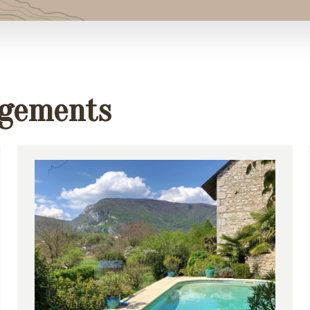
rgements