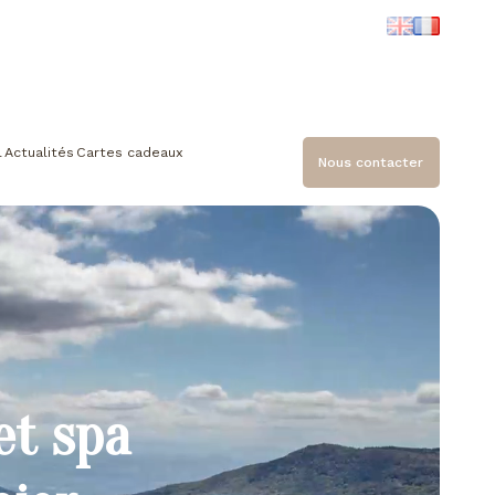
l
Actualités
Cartes cadeaux
Nous contacter
et spa