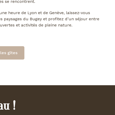
s se rencontrent.
ne heure de Lyon et de Genève, laissez-vous
es paysages du Bugey et profitez d’un séjour entre
uvertes et activités de pleine nature.
les gîtes
au !