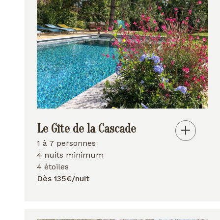
Le Gîte de la Cascade
1 à 7 personnes
4 nuits minimum
4 étoiles
Dès 135€/nuit