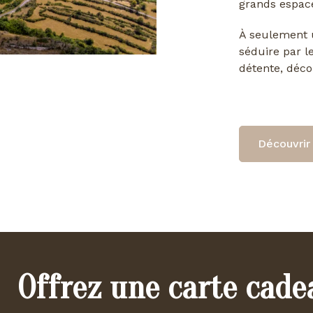
grands espace
À seulement u
séduire par l
détente, déco
Découvrir 
Offrez une carte cade