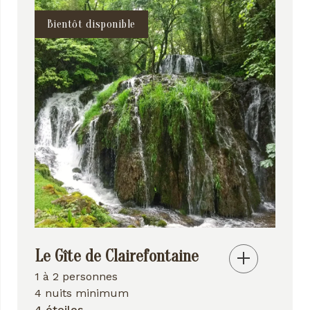
Bientôt disponible
Le Gîte de Clairefontaine
1 à 2 personnes
4 nuits minimum
4 étoiles