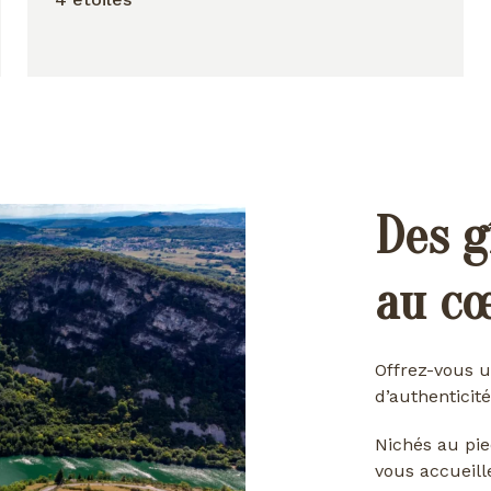
Des g
au c
Offrez-vous u
d’authenticité
Nichés au pie
vous accueill