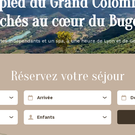
pied du Grand Colom
ichés au cœur du Buge
îtes indépendants et un spa, à une heure de Lyon et de G
Réservez votre séjour