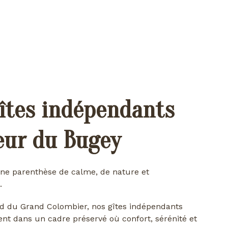
îtes indépendants
œur du Bugey
ne parenthèse de calme, de nature et
.
d du Grand Colombier, nos gîtes indépendants
ent dans un cadre préservé où confort, sérénité et