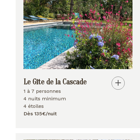
Le Gîte de la Cascade
1 à 7 personnes
4 nuits minimum
4 étoiles
Dès 135€/nuit