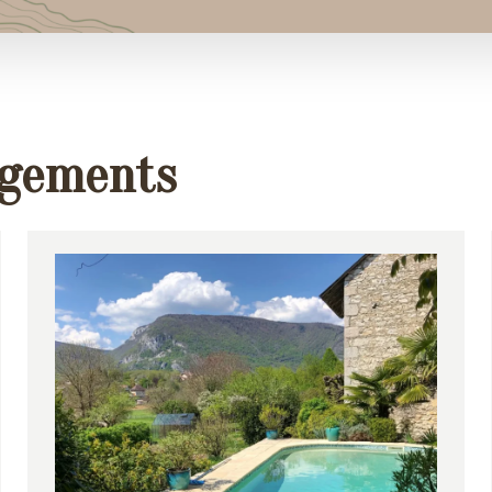
rgements