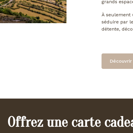
grands espace
À seulement u
séduire par l
détente, déco
Découvrir 
Offrez une carte cade