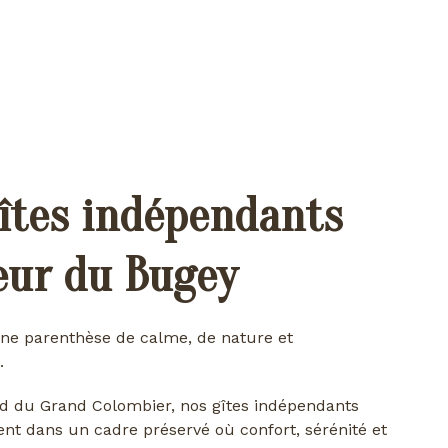
îtes indépendants
œur du Bugey
ne parenthèse de calme, de nature et
.
d du Grand Colombier, nos gîtes indépendants
ent dans un cadre préservé où confort, sérénité et