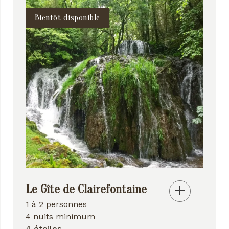
Bientôt disponible
Le Gîte de Clairefontaine
1 à 2 personnes
4 nuits minimum
4 étoiles