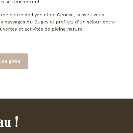
s se rencontrent.
ne heure de Lyon et de Genève, laissez-vous
es paysages du Bugey et profitez d’un séjour entre
uvertes et activités de pleine nature.
les gîtes
au !