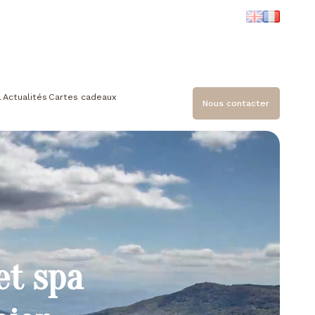
l
Actualités
Cartes cadeaux
Nous contacter
et spa