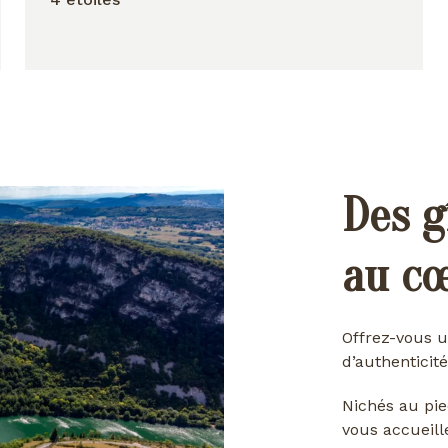
Des g
au c
Offrez-vous u
d’authenticité
Nichés au pie
vous accueill