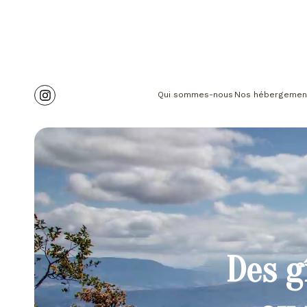
Qui sommes-nous
Nos hébergemen
Des g