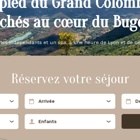
pied du Grand Colom
ichés au cœur du Buge
îtes indépendants et un spa, à une heure de Lyon et de G
Réservez votre séjour