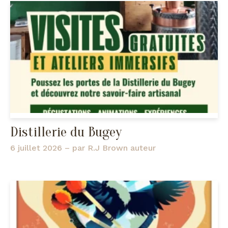
Distillerie du Bugey
6 juillet 2026
– par
R.J Brown auteur