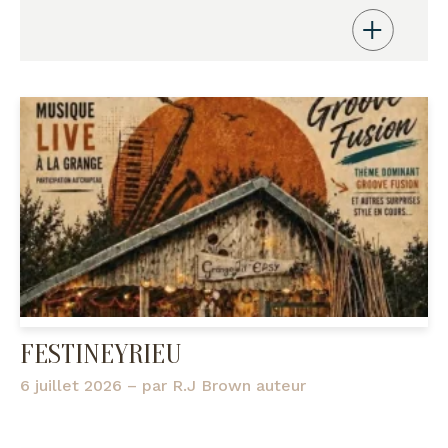
FESTINEYRIEU
6 juillet 2026
– par
R.J Brown auteur