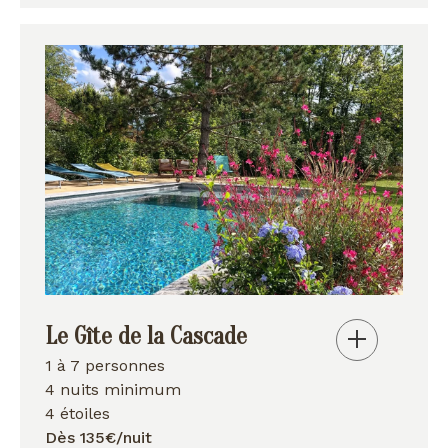
Le Gîte de la Cascade
1 à 7 personnes
4 nuits minimum
4 étoiles
Dès 135€/nuit