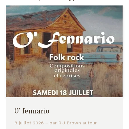
O’ fennario
8 juillet 2026
– par
R.J Brown auteur