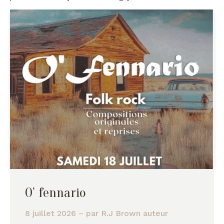
O’ fennario
8 juillet 2026
– par
R.J Brown auteur