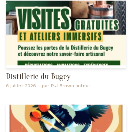
Distillerie du Bugey
6 juillet 2026
– par
R.J Brown auteur