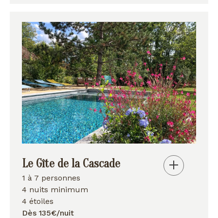
Le Gîte de la Cascade
1 à 7 personnes
4 nuits minimum
4 étoiles
Dès 135€/nuit