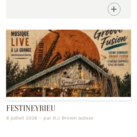
FESTINEYRIEU
6 juillet 2026
– par
R.J Brown auteur