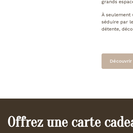
grands espace
À seulement u
séduire par l
détente, déco
Découvrir 
Offrez une carte cade