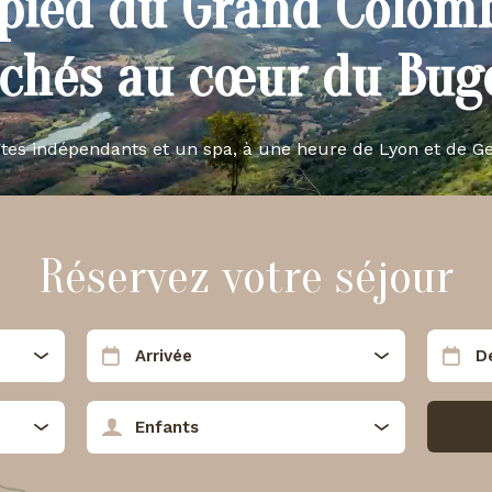
pied du Grand Colom
ichés au cœur du Buge
îtes indépendants et un spa, à une heure de Lyon et de G
Réservez votre séjour