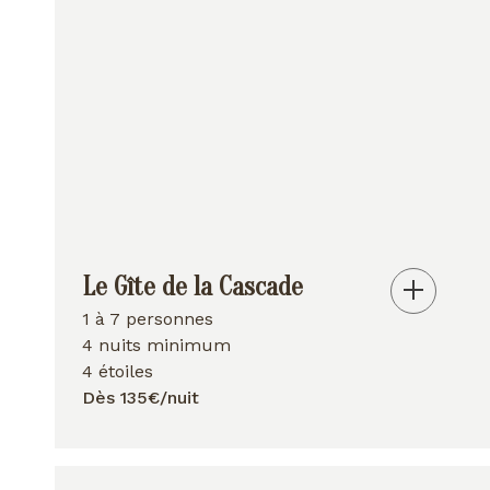
Le Gîte de la Cascade
1 à 7 personnes
4 nuits minimum
4 étoiles
Dès 135€/nuit