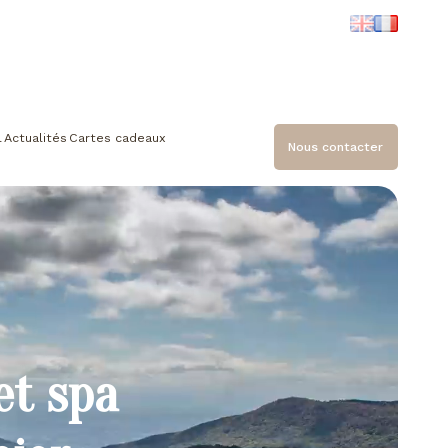
l
Actualités
Cartes cadeaux
Nous contacter
et spa