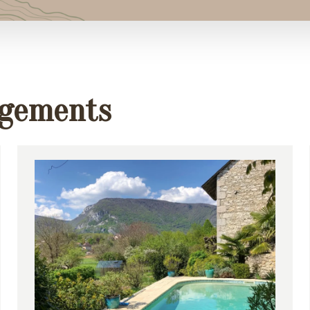
rgements