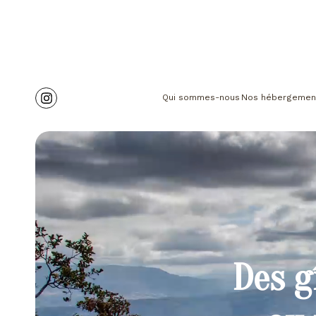
Qui sommes-nous
Nos hébergemen
Des g