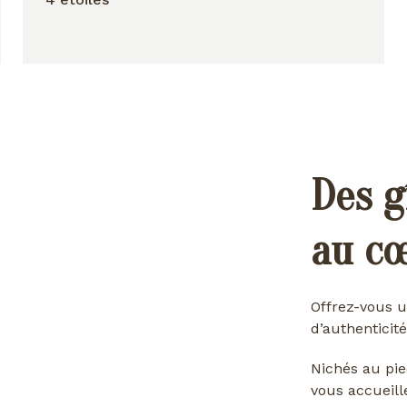
Des g
au c
Offrez-vous u
d’authenticité
Nichés au pie
vous accueill