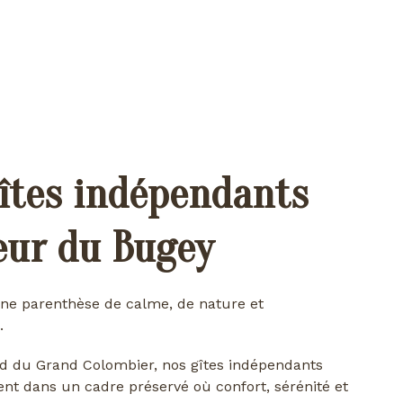
îtes indépendants
œur du Bugey
ne parenthèse de calme, de nature et
.
d du Grand Colombier, nos gîtes indépendants
ent dans un cadre préservé où confort, sérénité et