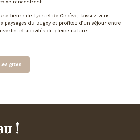
s se rencontrent.
ne heure de Lyon et de Genève, laissez-vous
es paysages du Bugey et profitez d’un séjour entre
uvertes et activités de pleine nature.
les gîtes
au !