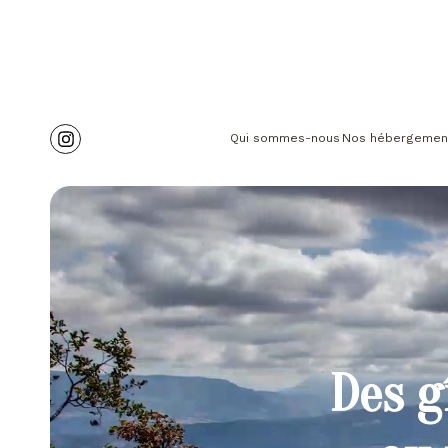
Qui sommes-nous
Nos hébergemen
Des g