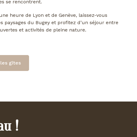
s se rencontrent.
ne heure de Lyon et de Genève, laissez-vous
es paysages du Bugey et profitez d’un séjour entre
uvertes et activités de pleine nature.
les gîtes
au !