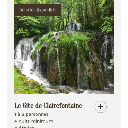
Bientôt disponible
Le Gîte de Clairefontaine
1 à 2 personnes
4 nuits minimum
4 étoiles