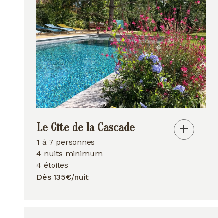
Le Gîte de la Cascade
1 à 7 personnes
4 nuits minimum
4 étoiles
Dès 135€/nuit