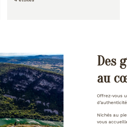
Des g
au c
Offrez-vous u
d’authenticité
Nichés au pie
vous accueill