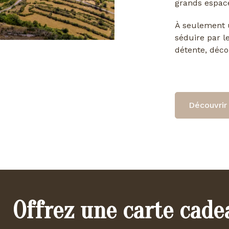
grands espace
À seulement u
séduire par l
détente, déco
Découvrir 
Offrez une carte cade