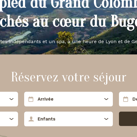
pied du Grand Colom
ichés au cœur du Buge
îtes indépendants et un spa, à une heure de Lyon et de G
Réservez votre séjour