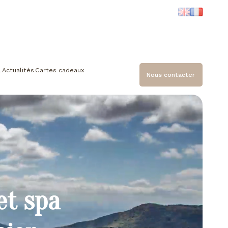
l
Actualités
Cartes cadeaux
Nous contacter
et spa