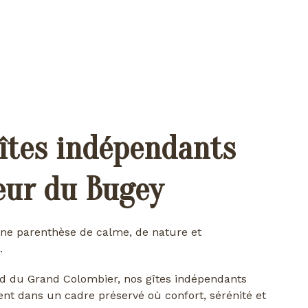
îtes indépendants
œur du Bugey
ne parenthèse de calme, de nature et
.
d du Grand Colombier, nos gîtes indépendants
ent dans un cadre préservé où confort, sérénité et