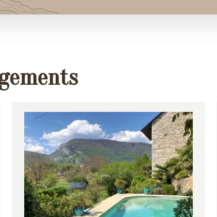
rgements