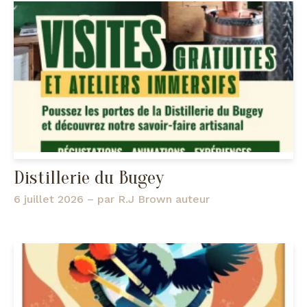
Distillerie du Bugey
6 juillet 2026
– par
R.J Brown auteur