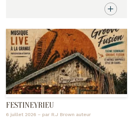
FESTINEYRIEU
6 juillet 2026
– par
R.J Brown auteur