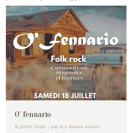
O’ fennario
8 juillet 2026
– par
R.J Brown auteur