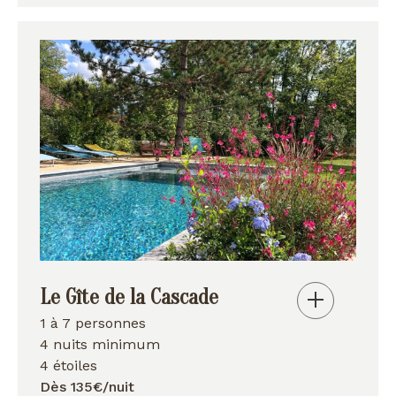
Le Gîte de la Cascade
1 à 7 personnes
4 nuits minimum
4 étoiles
Dès 135€/nuit