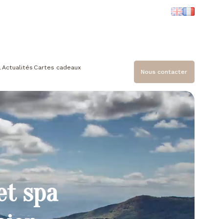
l
Actualités
Cartes cadeaux
Nous contacter
et spa