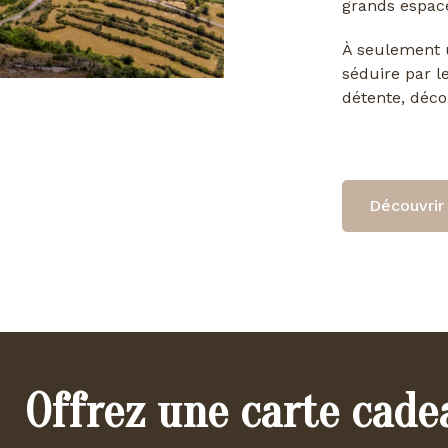
grands espace
À seulement u
séduire par l
détente, déco
Découvrir 
Offrez une carte cade