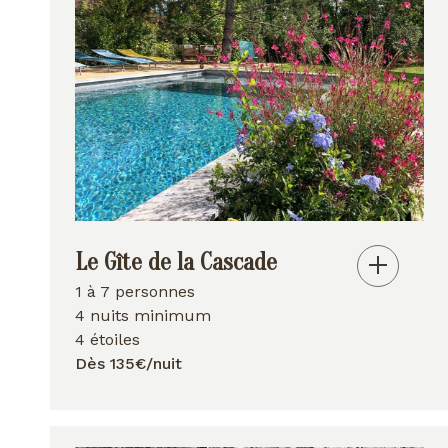
Le Gîte de la Cascade
1 à 7 personnes
4 nuits minimum
4 étoiles
Dès 135€/nuit