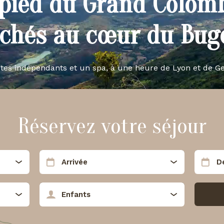
pied du Grand Colom
ichés au cœur du Buge
îtes indépendants et un spa, à une heure de Lyon et de G
Réservez votre séjour