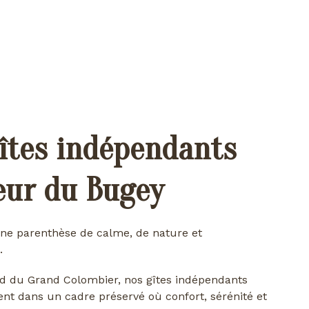
îtes indépendants
œur du Bugey
ne parenthèse de calme, de nature et
.
d du Grand Colombier, nos gîtes indépendants
ent dans un cadre préservé où confort, sérénité et