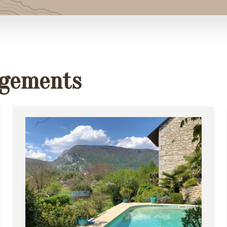
rgements