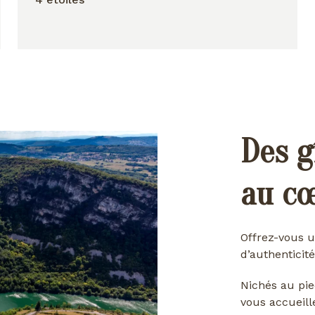
Des g
au c
Offrez-vous u
d’authenticité
Nichés au pie
vous accueill