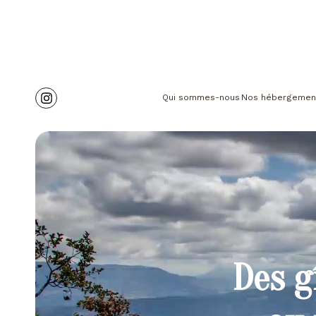
Qui sommes-nous
Nos hébergemen
Des g