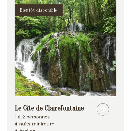
Bientôt disponible
Le Gîte de Clairefontaine
1 à 2 personnes
4 nuits minimum
4 étoiles