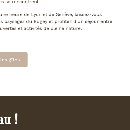
s se rencontrent.
ne heure de Lyon et de Genève, laissez-vous
es paysages du Bugey et profitez d’un séjour entre
uvertes et activités de pleine nature.
les gîtes
au !