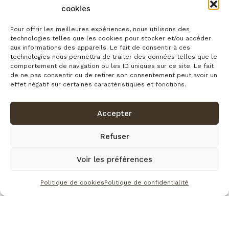
cookies
Pour offrir les meilleures expériences, nous utilisons des
technologies telles que les cookies pour stocker et/ou accéder
aux informations des appareils. Le fait de consentir à ces
technologies nous permettra de traiter des données telles que le
comportement de navigation ou les ID uniques sur ce site. Le fait
de ne pas consentir ou de retirer son consentement peut avoir un
TUKABADA
effet négatif sur certaines caractéristiques et fonctions.
12 juin 2026
– par
R.J Brown auteur
Accepter
Refuser
Voir les préférences
Nos certifications
Politique de cookies
Politique de confidentialité