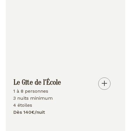
Le Gîte de l’École
1 à 8 personnes
3 nuits minimum
4 étoiles
Dès 140€/nuit