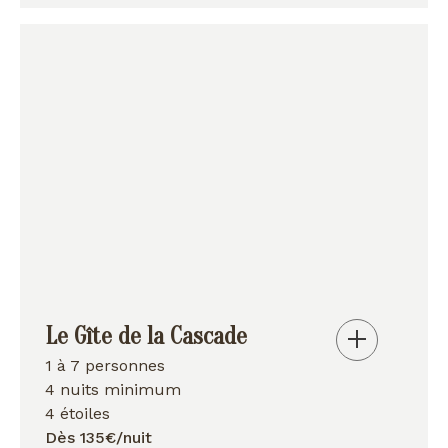
Le Gîte de la Cascade
1 à 7 personnes
4 nuits minimum
4 étoiles
Dès 135€/nuit