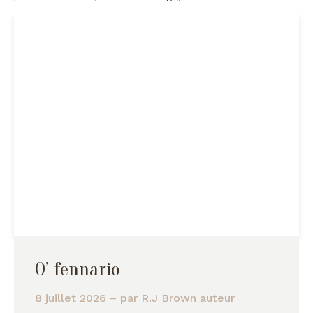
O’ fennario
8 juillet 2026
– par
R.J Brown auteur